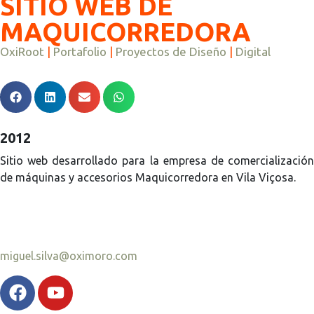
SITIO WEB DE
MAQUICORREDORA
OxiRoot
|
Portafolio
|
Proyectos de Diseño
|
Digital
2012
Sitio web desarrollado para la empresa de comercialización
de máquinas y accesorios Maquicorredora en Vila Viçosa.
miguel.silva@oximoro.com