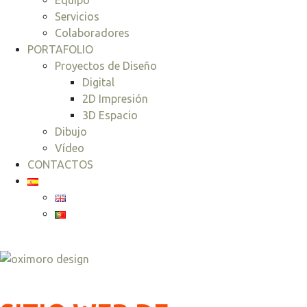
Equipo
Servicios
Colaboradores
PORTAFOLIO
Proyectos de Diseño
Digital
2D Impresión
3D Espacio
Dibujo
Vídeo
CONTACTOS