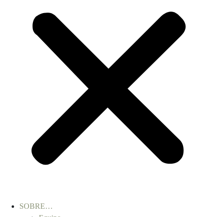
SOBRE…