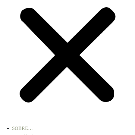
SOBRE…