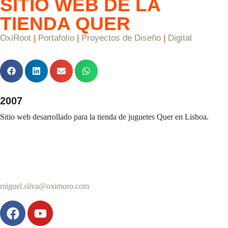
SITIO WEB DE LA
TIENDA QUER
OxiRoot
|
Portafolio
|
Proyectos de Diseño
|
Digital
2007
Sitio web desarrollado para la tienda de juguetes Quer en Lisboa.
miguel.silva@oximoro.com