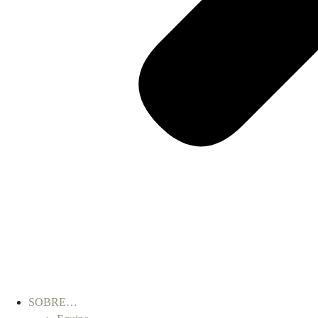
SOBRE…