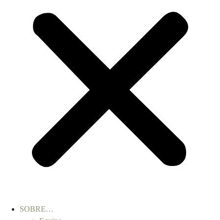
SOBRE…