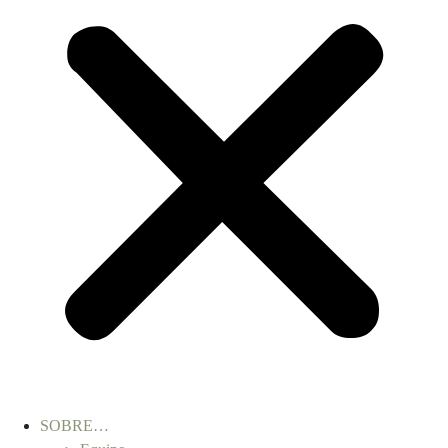
SOBRE…