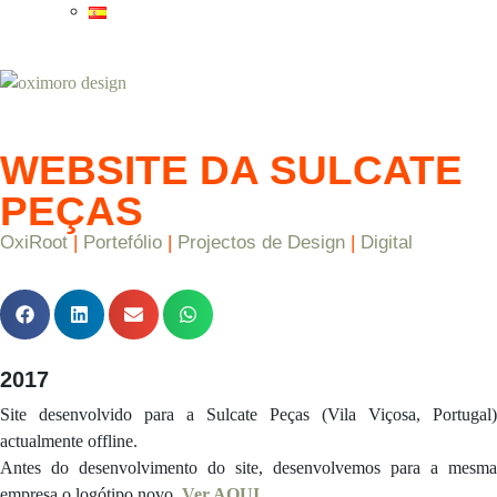
WEBSITE DA SULCATE
PEÇAS
OxiRoot
|
Portefólio
|
Projectos de Design
|
Digital
2017
Site desenvolvido para a Sulcate Peças (Vila Viçosa, Portugal)
actualmente offline.
Antes do desenvolvimento do site, desenvolvemos para a mesma
empresa o logótipo novo.
Ver AQUI.