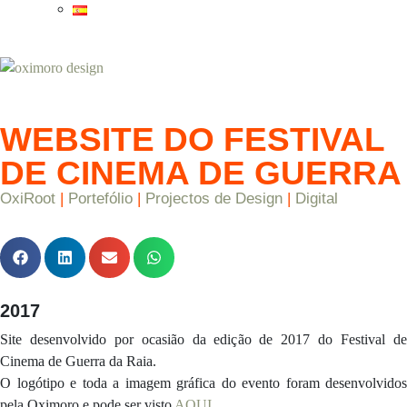
WEBSITE DO FESTIVAL
DE CINEMA DE GUERRA
OxiRoot
|
Portefólio
|
Projectos de Design
|
Digital
2017
Site desenvolvido por ocasião da edição de 2017 do Festival de
Cinema de Guerra da Raia.
O logótipo e toda a imagem gráfica do evento foram desenvolvidos
pela Oximoro e pode ser visto
AQUI
.