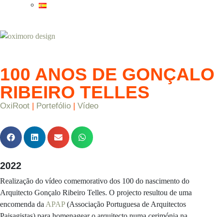
100 ANOS DE GONÇALO
RIBEIRO TELLES
OxiRoot
|
Portefólio
|
Vídeo
2022
Realização do vídeo comemorativo dos 100 do nascimento do
Arquitecto Gonçalo Ribeiro Telles. O projecto resultou de uma
encomenda da
APAP
(Associação Portuguesa de Arquitectos
Paisagistas) para homenagear o arquitecto numa cerimónia na