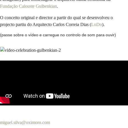
Fundação Calouste Gulbenkian
.
O conceito original e director a partir do qual se desenvolveu o
projecto partiu do Arquitecto Carlos Correia Dias (
LoDo
).
(passe sobre o vídeo e carregue no controlo de som para ouvir)
miguel.silva@oximoro.com